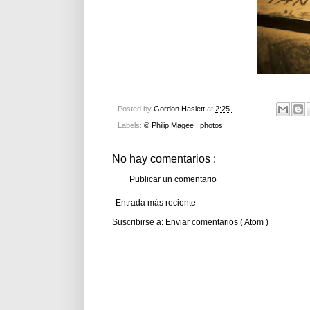
Posted by
Gordon Haslett
at
2:25
Labels:
© Philip Magee
,
photos
No hay comentarios :
Publicar un comentario
Entrada más reciente
Suscribirse a:
Enviar comentarios ( Atom )