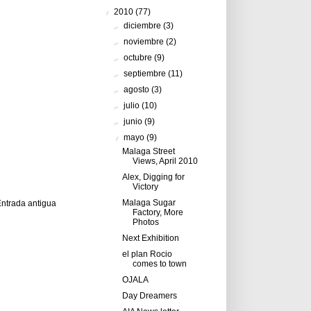
▼
2010
(77)
►
diciembre
(3)
►
noviembre
(2)
►
octubre
(9)
►
septiembre
(11)
►
agosto
(3)
►
julio
(10)
►
junio
(9)
▼
mayo
(9)
Malaga Street
Views, April 2010
Alex, Digging for
Victory
Malaga Sugar
ntrada antigua
Factory, More
Photos
Next Exhibition
el plan Rocio
comes to town
OJALA
Day Dreamers