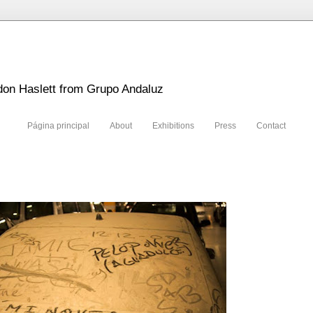
don Haslett from Grupo Andaluz
Página principal
About
Exhibitions
Press
Contact