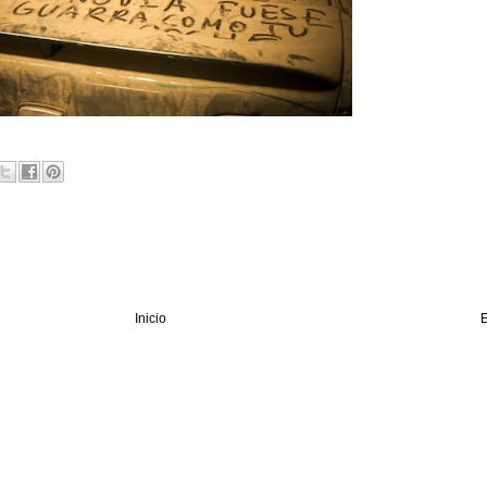
Inicio
E