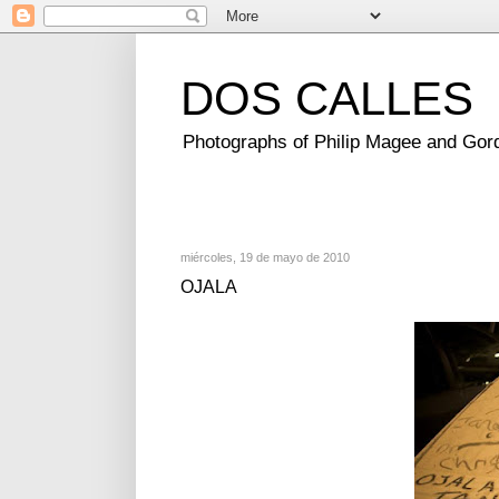
DOS CALLES
Photographs of Philip Magee and Gor
miércoles, 19 de mayo de 2010
OJALA